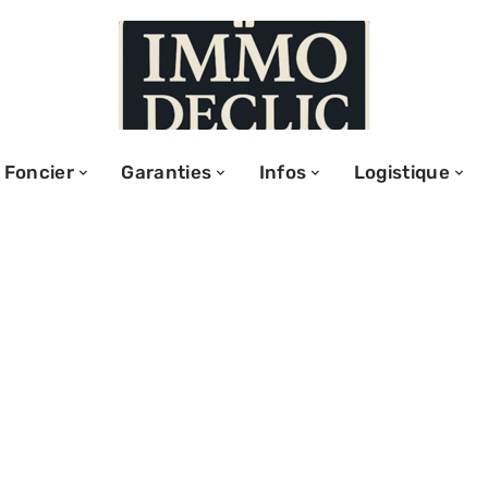
Foncier
Garanties
Infos
Logistique
des dispositifs
s avantages