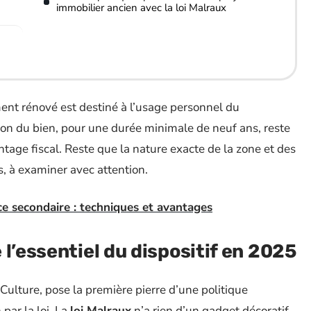
immobilier ancien avec la loi Malraux
ement rénové est destiné à l’usage personnel du
tion du bien, pour une durée minimale de neuf ans, reste
ntage fiscal. Reste que la nature exacte de la zone et des
s, à examiner avec attention.
nce secondaire : techniques et avantages
l’essentiel du dispositif en 2025
a Culture, pose la première pierre d’une politique
par la loi. La
loi Malraux
n’a rien d’un gadget décoratif,