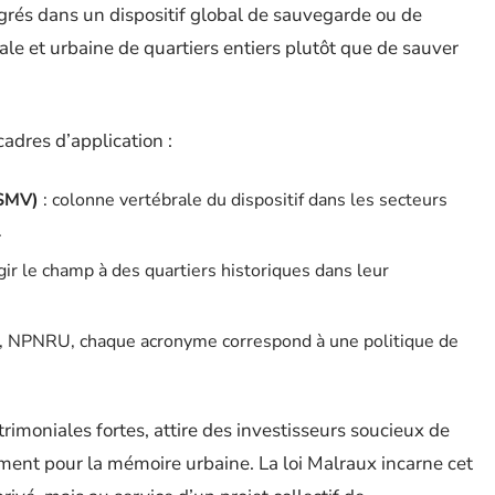
tégrés dans un dispositif global de sauvegarde ou de
rale et urbaine de quartiers entiers plutôt que de sauver
cadres d’application :
PSMV)
: colonne vertébrale du dispositif dans les secteurs
.
gir le champ à des quartiers historiques dans leur
NPNRU, chaque acronyme correspond à une politique de
trimoniales fortes, attire des investisseurs soucieux de
ment pour la mémoire urbaine. La loi Malraux incarne cet