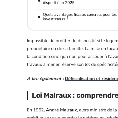
dispositif en 2025
Quels avantages fiscaux concrets pour les
investisseurs ?
Impossible de profiter du dispositif si le log
propriétaire ou de sa famille. La mise en loca
la condition sine qua non pour accéder à l’ava
travaux à mener réserve son lot de spécificité
A lire également :
Défiscalisation et réside
Loi Malraux : comprendre 
En 1962,
André Malraux
, alors ministre de l
ambitieuse : sauvegarder le patrimoine urbain 