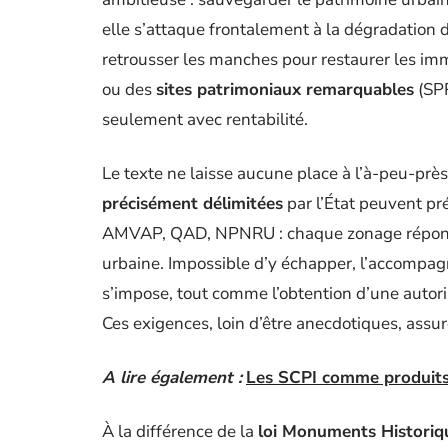
elle s’attaque frontalement à la dégradation de
retrousser les manches pour restaurer les i
ou des
sites patrimoniaux remarquables
(SPR
seulement avec rentabilité.
Le texte ne laisse aucune place à l’à-peu-près
précisément délimitées
par l’État peuvent p
AMVAP, QAD, NPNRU : chaque zonage répond 
urbaine. Impossible d’y échapper, l’accomp
s’impose, tout comme l’obtention d’une autori
Ces exigences, loin d’être anecdotiques, assure
A lire également :
Les SCPI comme produits 
À la différence de la
loi Monuments Historiq