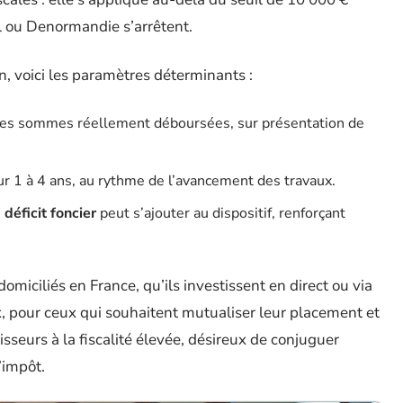
l ou Denormandie s’arrêtent.
on, voici les paramètres déterminants :
 les sommes réellement déboursées, sur présentation de
sur 1 à 4 ans, au rythme de l’avancement des travaux.
e
déficit foncier
peut s’ajouter au dispositif, renforçant
 domiciliés en France, qu’ils investissent en direct ou via
, pour ceux qui souhaitent mutualiser leur placement et
tisseurs à la fiscalité élevée, désireux de conjuguer
’impôt.