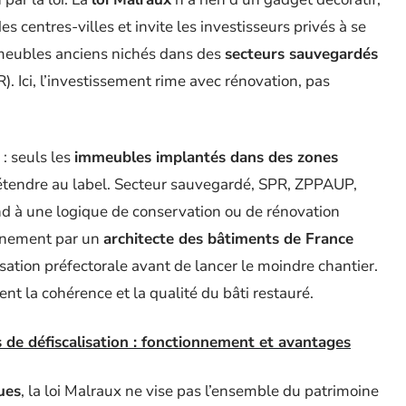
s centres-villes et invite les investisseurs privés à se
mmeubles anciens nichés dans des
secteurs sauvegardés
). Ici, l’investissement rime avec rénovation, pas
 : seuls les
immeubles implantés dans des zones
rétendre au label. Secteur sauvegardé, SPR, ZPPAUP,
à une logique de conservation ou de rénovation
agnement par un
architecte des bâtiments de France
sation préfectorale avant de lancer le moindre chantier.
nt la cohérence et la qualité du bâti restauré.
de défiscalisation : fonctionnement et avantages
ues
, la loi Malraux ne vise pas l’ensemble du patrimoine