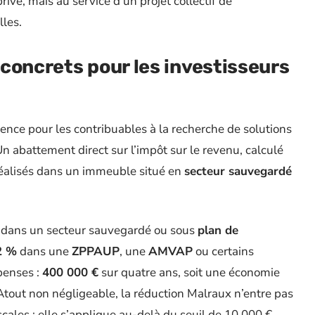
privé, mais au service d’un projet collectif de
lles.
concrets pour les investisseurs
ence pour les contribuables à la recherche de solutions
n abattement direct sur l’impôt sur le revenu, calculé
éalisés dans un immeuble situé en
secteur sauvegardé
dans un secteur sauvegardé ou sous
plan de
2 %
dans une
ZPPAUP
, une
AMVAP
ou certains
penses :
400 000 €
sur quatre ans, soit une économie
 Atout non négligeable, la réduction Malraux n’entre pas
scales : elle s’applique au-delà du seuil de 10 000 €