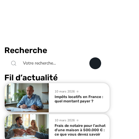
Recherche
Fil d’actualité
10 mars 2026
Impôts locatifs en France :
quel montant payer ?
10 mars 2026
Frais de notaire pour l’achat
d’une maison à 500.000 € :
ce que vous devez savoir