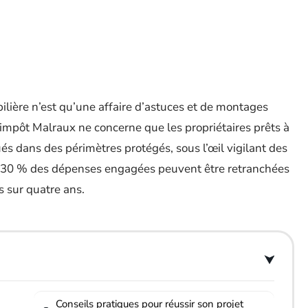
bilière n’est qu’une affaire d’astuces et de montages
 d’impôt Malraux ne concerne que les propriétaires prêts à
ués dans des périmètres protégés, sous l’œil vigilant des
à 30 % des dépenses engagées peuvent être retranchées
s sur quatre ans.
Conseils pratiques pour réussir son projet