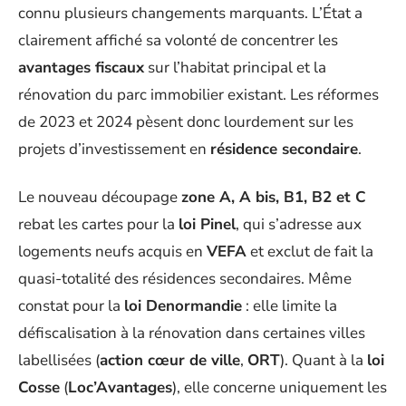
connu plusieurs changements marquants. L’État a
clairement affiché sa volonté de concentrer les
avantages fiscaux
sur l’habitat principal et la
rénovation du parc immobilier existant. Les réformes
de 2023 et 2024 pèsent donc lourdement sur les
projets d’investissement en
résidence secondaire
.
Le nouveau découpage
zone A, A bis, B1, B2 et C
rebat les cartes pour la
loi Pinel
, qui s’adresse aux
logements neufs acquis en
VEFA
et exclut de fait la
quasi-totalité des résidences secondaires. Même
constat pour la
loi Denormandie
: elle limite la
défiscalisation à la rénovation dans certaines villes
labellisées (
action cœur de ville
,
ORT
). Quant à la
loi
Cosse
(
Loc’Avantages
), elle concerne uniquement les