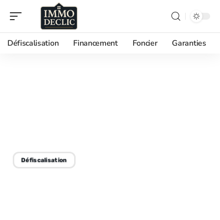
Défiscalisation
Financement
Foncier
Garanties
10/09/2025
Défiscalisation et
résidence secondaire :
techniques et avantages
Défiscalisation