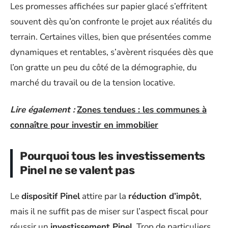
Les promesses affichées sur papier glacé s’effritent
souvent dès qu’on confronte le projet aux réalités du
terrain. Certaines villes, bien que présentées comme
dynamiques et rentables, s’avèrent risquées dès que
l’on gratte un peu du côté de la démographie, du
marché du travail ou de la tension locative.
Lire également :
Zones tendues : les communes à
connaître pour investir en immobilier
Pourquoi tous les investissements
Pinel ne se valent pas
Le
dispositif Pinel
attire par la
réduction d’impôt
,
mais il ne suffit pas de miser sur l’aspect fiscal pour
réussir un
investissement Pinel
. Trop de particuliers