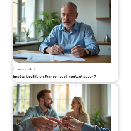
10 mars 2026
Impôts locatifs en France : quel montant payer ?