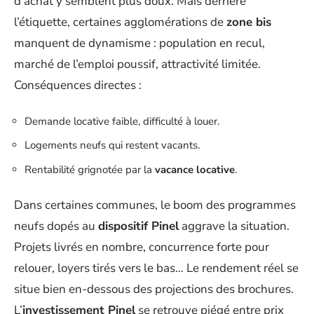
d’achat y semblent plus doux. Mais derrière
l’étiquette, certaines agglomérations de
zone bis
manquent de dynamisme : population en recul,
marché de l’emploi poussif, attractivité limitée.
Conséquences directes :
Demande locative faible, difficulté à louer.
Logements neufs qui restent vacants.
Rentabilité grignotée par la
vacance locative
.
Dans certaines communes, le boom des programmes
neufs dopés au
dispositif Pinel
aggrave la situation.
Projets livrés en nombre, concurrence forte pour
relouer, loyers tirés vers le bas… Le rendement réel se
situe bien en-dessous des projections des brochures.
L’
investissement Pinel
se retrouve piégé entre prix