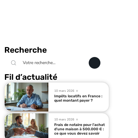
Recherche
Fil d’actualité
10 mars 2026
Impôts locatifs en France :
quel montant payer ?
10 mars 2026
Frais de notaire pour l’achat
d’une maison à 500.000 € :
ce que vous devez savoir