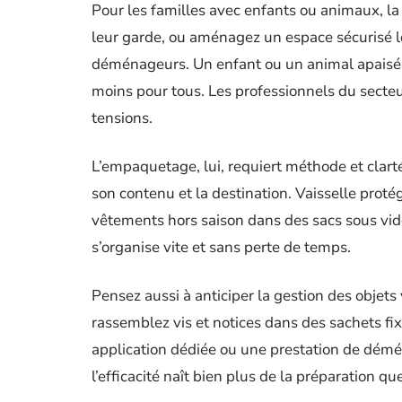
Pour les familles avec enfants ou animaux, l
leur garde, ou aménagez un espace sécurisé l
déménageurs. Un enfant ou un animal apaisé 
moins pour tous. Les professionnels du secteur
tensions.
L’empaquetage, lui, requiert méthode et clart
son contenu et la destination. Vaisselle prot
vêtements hors saison dans des sacs sous vide
s’organise vite et sans perte de temps.
Pensez aussi à anticiper la gestion des obje
rassemblez vis et notices dans des sachets fix
application dédiée ou une prestation de démén
l’efficacité naît bien plus de la préparation qu