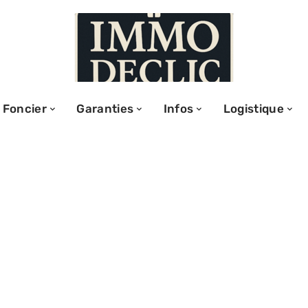
Foncier
Garanties
Infos
Logistique
nagement: Que
r 2 semaines