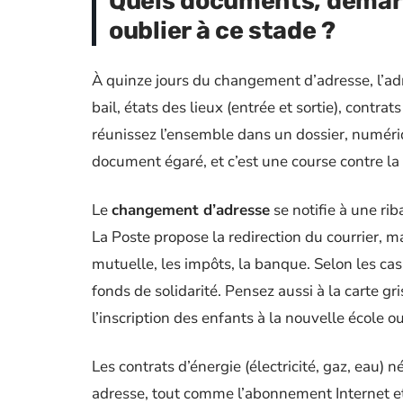
Quels documents, démarc
oublier à ce stade ?
À quinze jours du changement d’adresse, l’admin
bail, états des lieux (entrée et sortie), contrat
réunissez l’ensemble dans un dossier, numériq
document égaré, et c’est une course contre la 
Le
changement d’adresse
se notifie à une r
La Poste propose la redirection du courrier, m
mutuelle, les impôts, la banque. Selon les cas
fonds de solidarité. Pensez aussi à la carte gri
l’inscription des enfants à la nouvelle école ou
Les contrats d’énergie (électricité, gaz, eau) n
adresse, tout comme l’abonnement Internet et 