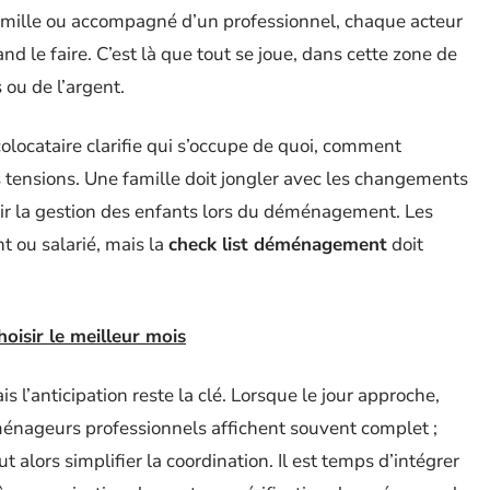
n famille ou accompagné d’un professionnel, chaque acteur
and le faire. C’est là que tout se joue, dans cette zone de
ou de l’argent.
olocataire clarifie qui s’occupe de quoi, comment
es tensions. Une famille doit jongler avec les changements
oir la gestion des enfants lors du déménagement. Les
nt ou salarié, mais la
check list déménagement
doit
isir le meilleur mois
is l’anticipation reste la clé. Lorsque le jour approche,
nageurs professionnels affichent souvent complet ;
alors simplifier la coordination. Il est temps d’intégrer