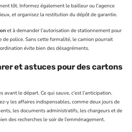
ent tôt. Informez également le bailleur ou l’agence
ieux, et organisez la restitution du dépôt de garantie.
ion
et à demander l’autorisation de stationnement pour
re de police. Sans cette formalité, le camion pourrait
oordination évite bien des désagréments.
arer et astuces pour des cartons
avant le départ. Ce qui sauve, c’est l’anticipation.
sez-y les affaires indispensables, comme deux jours de
ments, les documents administratifs, les chargeurs et de
bien des recherches le soir de l’emménagement.