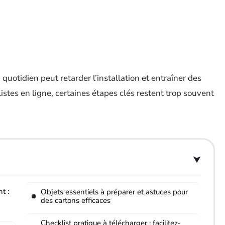
uotidien peut retarder l’installation et entraîner des
listes en ligne, certaines étapes clés restent trop souvent
t :
Objets essentiels à préparer et astuces pour
des cartons efficaces
Checklist pratique à télécharger : facilitez-