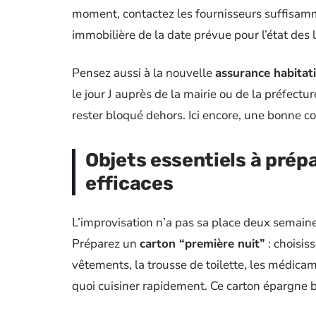
moment, contactez les fournisseurs suffisamm
immobilière de la date prévue pour l’état des l
Pensez aussi à la nouvelle
assurance habitat
le jour J auprès de la mairie ou de la préfectu
rester bloqué dehors. Ici encore, une bonne c
Objets essentiels à prép
efficaces
L’improvisation n’a pas sa place deux semaines 
Préparez un
carton “première nuit”
: choisis
vêtements, la trousse de toilette, les médica
quoi cuisiner rapidement. Ce carton épargne 