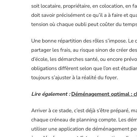
soit locataire, propriétaire, en colocation, e
doit savoir précisément ce qu’il a à faire et qu
tension où chaque oubli peut coûter du temps 
Une bonne répartition des rôles s’impose. Le c
partager les frais, au risque sinon de créer d
d’école, les démarches santé, ou encore prév
obligations diffèrent selon que l’on est étudia
toujours s’ajuster à la réalité du foyer.
Lire également :
Déménagement optimal : cho
Arriver à ce stade, c’est déjà s’être préparé, ma
chaque créneau de planning compte. Les démé
utiliser une application de déménagement peut 