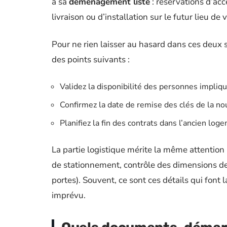
à sa
déménagement liste
: réservations d’acc
livraison ou d’installation sur le futur lieu de v
Pour ne rien laisser au hasard dans ces deux
des points suivants :
Validez la disponibilité des personnes impliq
Confirmez la date de remise des clés de la no
Planifiez la fin des contrats dans l’ancien log
La partie logistique mérite la même attentio
de stationnement, contrôle des dimensions de
portes). Souvent, ce sont ces détails qui fon
imprévu.