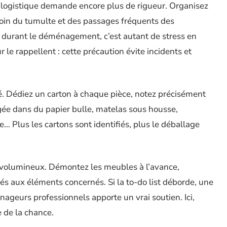
a logistique demande encore plus de rigueur. Organisez
oin du tumulte et des passages fréquents des
durant le déménagement, c’est autant de stress en
 le rappellent : cette précaution évite incidents et
é. Dédiez un carton à chaque pièce, notez précisément
égée dans du papier bulle, matelas sous housse,
… Plus les cartons sont identifiés, plus le déballage
ts volumineux. Démontez les meubles à l’avance,
és aux éléments concernés. Si la to-do list déborde, une
ageurs professionnels apporte un vrai soutien. Ici,
e de la chance.