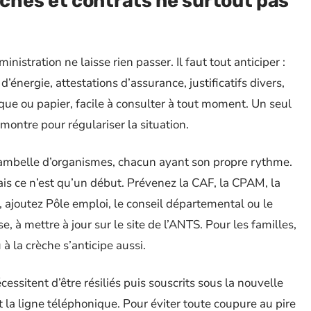
hes et contrats ne surtout pas
istration ne laisse rien passer. Il faut tout anticiper :
s d’énergie, attestations d’assurance, justificatifs divers,
ue ou papier, facile à consulter à tout moment. Un seul
montre pour régulariser la situation.
ibambelle d’organismes, chacun ayant son propre rythme.
ais ce n’est qu’un début. Prévenez la CAF, la CPAM, la
, ajoutez Pôle emploi, le conseil départemental ou le
se, à mettre à jour sur le site de l’ANTS. Pour les familles,
 à la crèche s’anticipe aussi.
écessitent d’être résiliés puis souscrits sous la nouvelle
la ligne téléphonique. Pour éviter toute coupure au pire