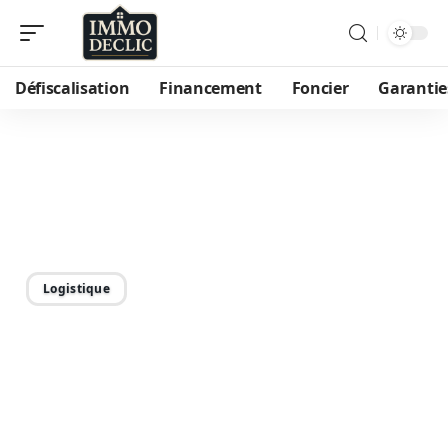
Défiscalisation
Financement
Foncier
Garantie
15/09/2025
Déménagement optimal :
choisir le meilleur mois
Logistique