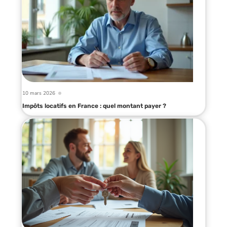
10 mars 2026
Impôts locatifs en France : quel montant payer ?