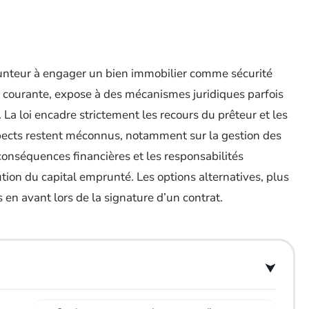
runteur à engager un bien immobilier comme sécurité
e courante, expose à des mécanismes juridiques parfois
La loi encadre strictement les recours du prêteur et les
spects restent méconnus, notamment sur la gestion des
conséquences financières et les responsabilités
ution du capital emprunté. Les options alternatives, plus
en avant lors de la signature d’un contrat.