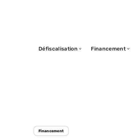
Défiscalisation
Financement
07/09/2025
La garantie hyp
fonctionnement
Financement