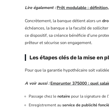
Lire également :
Prêt modulable : définitio
Concrètement, la banque détient alors un
dro
échéances, la banque a la faculté de sollicite
ce dispositif, sa créance bénéficie d’une prote
prêteur et sécurise son engagement.
Les étapes clés de la mise en p
Pour que la garantie hypothécaire soit validée
A voir aussi :
Emprunter 375000 : quel salai
Passage chez le
notaire
pour la signature de 
Enregistrement au
service de publicité fonci