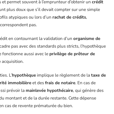
 et permet souvent à l’emprunteur d’obtenir un
crédit
nt plus doux que s’il devait compter sur une simple
rofils atypiques ou lors d’un
rachat de crédits
,
 correspondent pas.
édit en contournant la validation d’un
organisme de
 cadre pas avec des standards plus stricts, l’hypothèque
e fonctionne aussi avec le
privilège de prêteur de
 acquisition.
ies. L’
hypothèque
implique le règlement de la
taxe de
rité immobilière
et des
frais de notaire
. En cas de
ssi prévoir la
mainlevée hypothécaire
, qui génère des
 du montant et de la durée restante. Cette dépense
en cas de revente prématurée du bien.