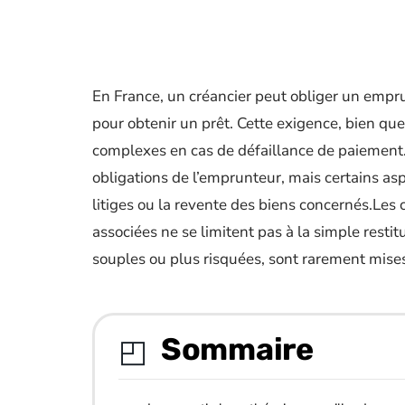
En France, un créancier peut obliger un emp
pour obtenir un prêt. Cette exigence, bien qu
complexes en cas de défaillance de paiement. 
obligations de l’emprunteur, mais certains a
litiges ou la revente des biens concernés.Les 
associées ne se limitent pas à la simple restit
souples ou plus risquées, sont rarement mises 
Sommaire