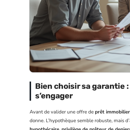
Bien choisir sa garantie 
s’engager
Avant de valider une offre de
prêt immobilier
donne. L’hypothèque semble robuste, mais d’a
hypothécaire
,
privilège de prêteur de denier