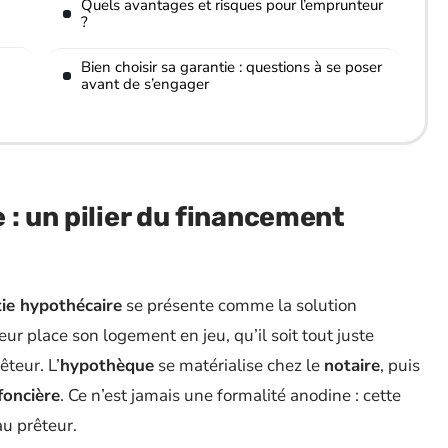
Quels avantages et risques pour l’emprunteur
?
Bien choisir sa garantie : questions à se poser
avant de s’engager
 : un pilier du financement
e
ie hypothécaire
se présente comme la solution
r place son logement en jeu, qu’il soit tout juste
êteur. L’
hypothèque
se matérialise chez le
notaire
, puis
foncière
. Ce n’est jamais une formalité anodine : cette
au prêteur.