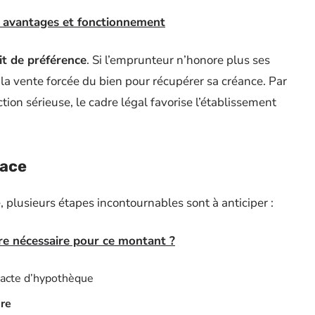
n, avantages et fonctionnement
it de préférence
. Si l’emprunteur n’honore plus ses
r la vente forcée du bien pour récupérer sa créance. Par
ction sérieuse, le cadre légal favorise l’établissement
lace
, plusieurs étapes incontournables sont à anticiper :
re nécessaire pour ce montant ?
l’acte d’hypothèque
ère