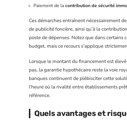
Paiement de la
contribution de sécurité immo
Ces démarches entraînent nécessairement des f
de publicité foncière, ainsi qu’à la contributi
poste de dépenses. Notez que dans certains c
budget, mais ce recours s’applique strictement
Lorsque le montant du financement est élevé
pas, la garantie hypothécaire reste la voie r
banques continuent de plébisciter cette soluti
l’heure où la rivalité entre établissements pr
référence.
Quels avantages et risqu