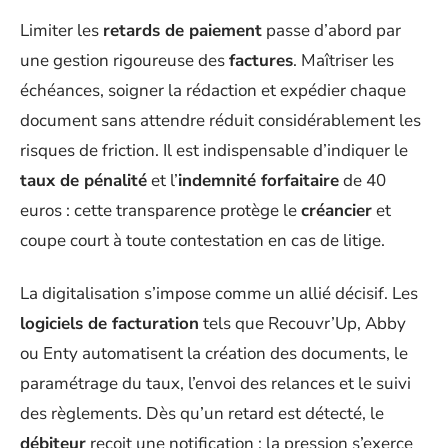
Limiter les
retards de paiement
passe d’abord par
une gestion rigoureuse des
factures
. Maîtriser les
échéances, soigner la rédaction et expédier chaque
document sans attendre réduit considérablement les
risques de friction. Il est indispensable d’indiquer le
taux de pénalité
et l’
indemnité forfaitaire
de 40
euros : cette transparence protège le
créancier
et
coupe court à toute contestation en cas de litige.
La digitalisation s’impose comme un allié décisif. Les
logiciels de facturation
tels que Recouvr’Up, Abby
ou Enty automatisent la création des documents, le
paramétrage du taux, l’envoi des relances et le suivi
des règlements. Dès qu’un retard est détecté, le
débiteur
reçoit une notification ; la pression s’exerce