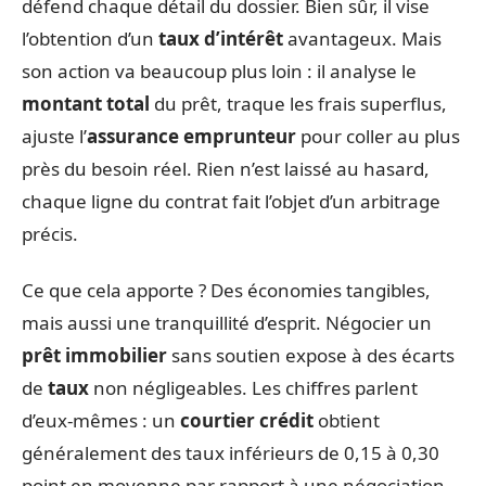
défend chaque détail du dossier. Bien sûr, il vise
l’obtention d’un
taux d’intérêt
avantageux. Mais
son action va beaucoup plus loin : il analyse le
montant total
du prêt, traque les frais superflus,
ajuste l’
assurance emprunteur
pour coller au plus
près du besoin réel. Rien n’est laissé au hasard,
chaque ligne du contrat fait l’objet d’un arbitrage
précis.
Ce que cela apporte ? Des économies tangibles,
mais aussi une tranquillité d’esprit. Négocier un
prêt immobilier
sans soutien expose à des écarts
de
taux
non négligeables. Les chiffres parlent
d’eux-mêmes : un
courtier crédit
obtient
généralement des taux inférieurs de 0,15 à 0,30
point en moyenne par rapport à une négociation