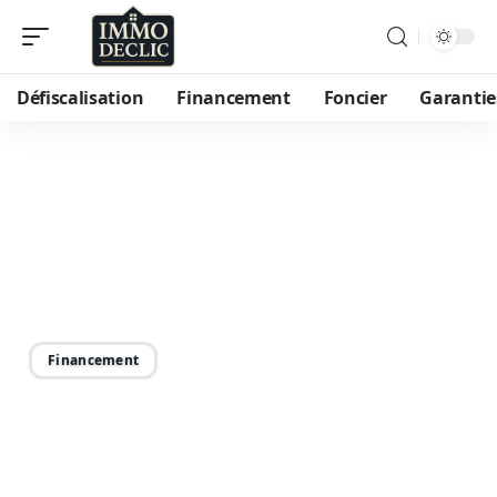
Défiscalisation
Financement
Foncier
Garantie
01/09/2025
Avantages de l’utilisation
d’un courtier pour vos
transactions financières
Financement