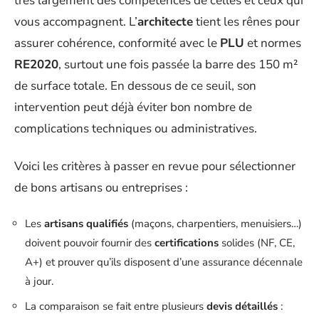
très largement des compétences de celles et ceux qui
vous accompagnent. L’
architecte
tient les rênes pour
assurer cohérence, conformité avec le
PLU
et normes
RE2020
, surtout une fois passée la barre des 150 m²
de surface totale. En dessous de ce seuil, son
intervention peut déjà éviter bon nombre de
complications techniques ou administratives.
Voici les critères à passer en revue pour sélectionner
de bons artisans ou entreprises :
Les
artisans qualifiés
(maçons, charpentiers, menuisiers…)
doivent pouvoir fournir des
certifications
solides (NF, CE,
A+) et prouver qu’ils disposent d’une assurance décennale
à jour.
La comparaison se fait entre plusieurs
devis détaillés
: