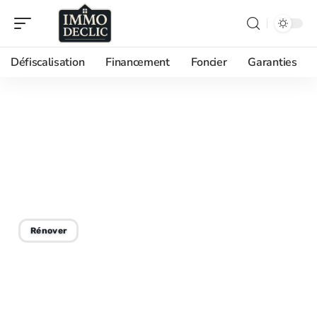
Défiscalisation
Financement
Foncier
Garanties
05/09/2025
Agrandissement de
maison : les démarches
essentielles à suivre
Rénover